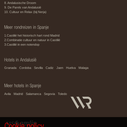
8. Andalusische Droom
9. De Parels van Andalusië
10. Cultuur en Relax (bij Nerja)
1.Castilië het historisch hart rond Madrid
2.Combinatie cultuur en natuur in Castilië
3.Castilië in een notendop
Granada
Cordoba
Sevilla
Cadiz
Jaen
Huelva
Malaga
Avila
Madrid
Salamanca
Segovia
Toledo