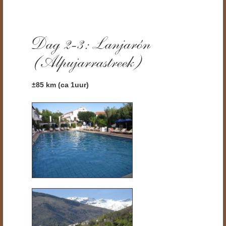
±85
km (ca 1uur)