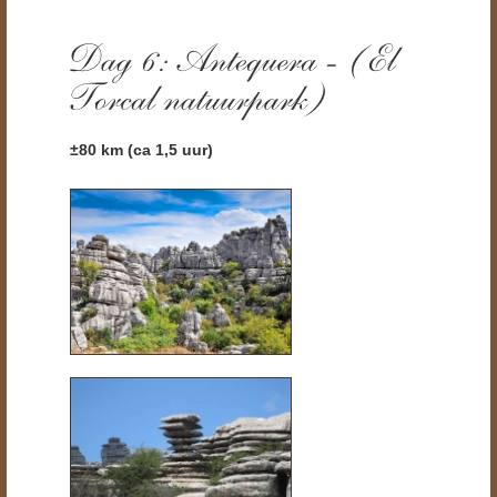
±80
km (ca 1,5 uur)