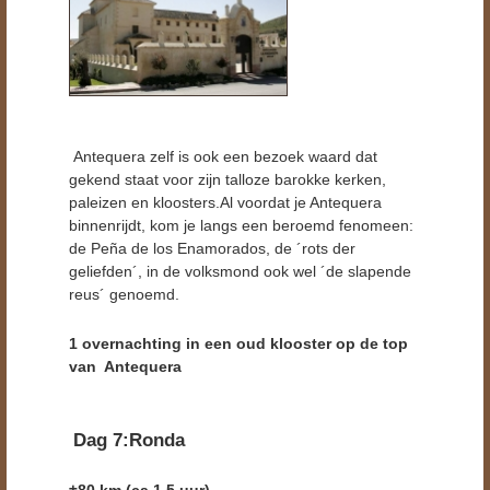
Antequera zelf is ook een bezoek waard dat
gekend staat voor zijn talloze barokke kerken,
paleizen en kloosters.Al voordat je Antequera
binnenrijdt, kom je langs een beroemd fenomeen:
de Peña de los Enamorados, de ´rots der
geliefden´, in de volksmond ook wel ´de slapende
reus´ genoemd.
1 overnachting in een oud klooster op de top
van Antequera
Dag 7:Ronda