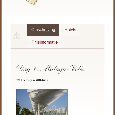
Omschrijving
Hotels
Prijsinformatie
±37 km (ca 40Min)