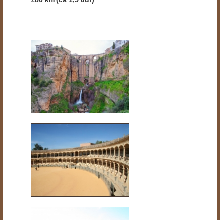
±80
km (ca 1,5 uur)