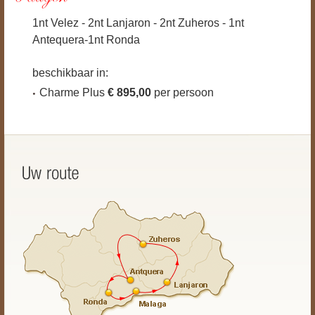
1nt Velez - 2nt Lanjaron - 2nt Zuheros - 1nt
Antequera-1nt Ronda
beschikbaar in:
Charme Plus
€ 895,00
per persoon