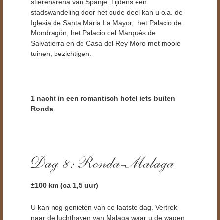
stierenarena van Spanje. Tijdens een
stadswandeling door het oude deel kan u o.a. de
Iglesia de Santa Maria La Mayor, het Palacio de
Mondragón, het Palacio del Marqués de
Salvatierra en de Casa del Rey Moro met mooie
tuinen, bezichtigen.
1 nacht in een romantisch hotel iets buiten
Ronda
±100
km (ca 1,5 uur)
U kan nog genieten van de laatste dag. Vertrek
naar de luchthaven van Malaga waar u de wagen