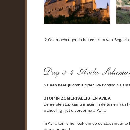
2 Overnachtingen in het centrum van Segovia
Na een heerlijk ontbijt rijden we richting Salam
STOP IN ZOMERPALEIS EN AVILA
De eerste stop kan u maken in de tuinen van he
wandeling rijdt u verder naar Avila.
In Avila kan is het leuk om op de stadsmuur t
werelderfgoed.