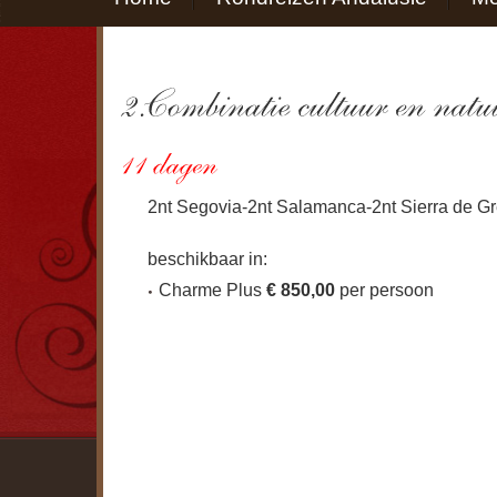
2nt Segovia-2nt Salamanca-2nt Sierra de G
beschikbaar in:
Charme Plus
€ 850,00
per persoon