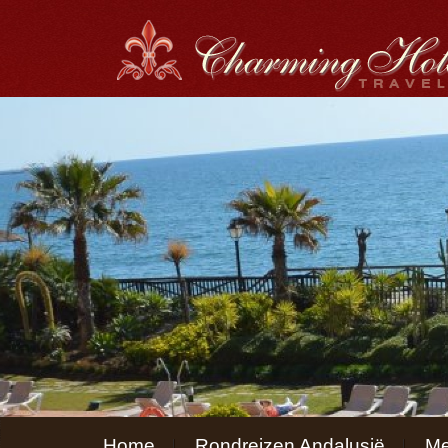
Menu
Home
Rondreizen Andalusië
Me