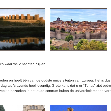
co waar we 2 nachten blijven
den en heeft één van de oudste universiteiten van Europa. Het is dus 
de dag als ’s avonds heel levendig. Grote kans dat u er “Tunas” ziet opt
eel te bezoeken in het oude centrum buiten de universiteit met de verb