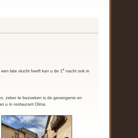
e
een late vlucht heeft kan u de 1
nacht ook in
an, zeker te bezoeken is de gevangenis en
an u in restaurant Olma.