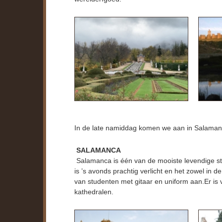
In de late namiddag komen we aan in Salaman
SALAMANCA
Salamanca is één van de mooiste levendige ste
is ’s avonds prachtig verlicht en het zowel in 
van studenten met gitaar en uniform aan.Er is v
kathedralen.