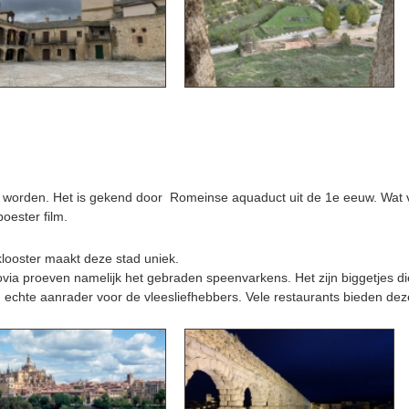
t worden. Het is gekend door Romeinse aquaduct uit de 1e eeuw. Wat ve
oester film.
looster maakt deze stad uniek.
govia proeven namelijk het gebraden speenvarkens. Het zijn biggetjes
chte aanrader voor de vleesliefhebbers. Vele restaurants bieden deze 