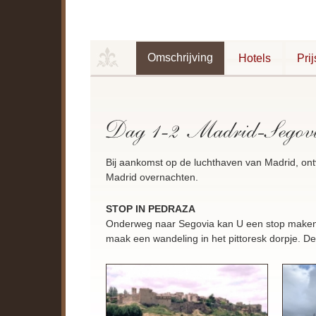
Omschrijving
Hotels
Pri
Bij aankomst op de luchthaven van Madrid, ontv
Madrid overnachten.
STOP IN
PEDRAZA
Onderweg naar Segovia kan U een stop maken i
maak een wandeling in het pittoresk dorpje. De