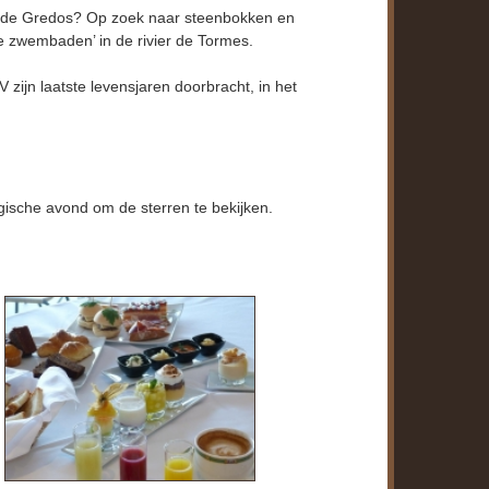
co de Gredos? Op zoek naar steenbokken en
ke zwembaden’ in de rivier de Tormes.
V zijn laatste levensjaren doorbracht, in het
logische avond om de sterren te bekijken.