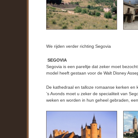
We rijden verder richting Segovia
SEGOVIA
Segovia is een pareltje dat zeker moet bezoch
model heeft gestaan voor de Walt Disney Assep
De kathedraal en talloze romaanse kerken en k
’s Avonds moet u zeker de specialiteit van Se
weken en worden in hun geheel gebraden, een e