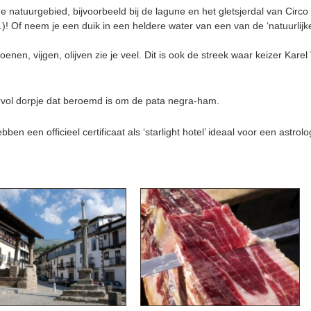
 natuurgebied, bijvoorbeeld bij de lagune en het gletsjerdal van Cir
c.)! Of neem je een duik in een heldere water van een van de ‘natuurlij
enen, vijgen, olijven zie je veel. Dit is ook de streek waar keizer Karel 
ervol dorpje dat beroemd is om de pata negra-ham.
en een officieel certificaat als ‘starlight hotel’ ideaal voor een astro