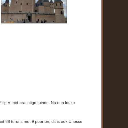
ilip V met prachtige tuinen. Na een leuke
et 88 torens met 9 poorten, dit is ook Unesco