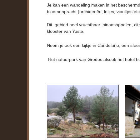
Je kan een wandeling maken in het beschermde
bloemenpracht (orchideeën, lelies, viooltjes et
Dit gebied heel vruchtbaar: sinaasappelen, citro
klooster van Yuste.
Neem je ook een kijkje in Candelario, een sfe
Het natuurpark van Gredos alsook het hotel hebb