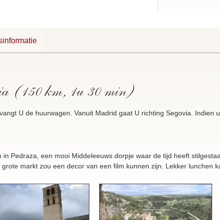
jsinformatie
angt U de huurwagen. Vanuit Madrid gaat U richting Segovia. Indien u 
n Pedraza, een mooi Middeleeuws dorpje waar de tijd heeft stilgesta
 grote markt zou een decor van een film kunnen zijn. Lekker lunchen k