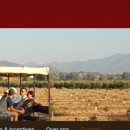
 & incentives
Over ons
Contact