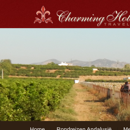
Menu
Home
Rondreizen Andalusië
Me