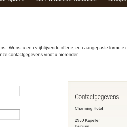
enst. Wenst u een vrijblijvende offerte, een aangepaste formule o
 onze contactgegevens vindt u hieronder.
Charming Hotel
2950
Kapellen
Belgium