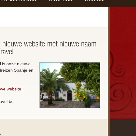
 is onze nieuwe
reizen Spanje en
euwe website
avel.be