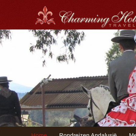
Menu
Home
Rondreizen Andalusië
Me