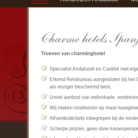
Troeven van charminghotel
Specialist Andalusië en Castilië met eig
Erkend Reisbureau aangesloten bij het
als reiziger beschermd bent.
Uniek aanbod van individuele rondreize
Wij maken rondreizen op maat naargel
Alhambratickets inbegrepen bij de rondr
Scherpe prijzen, geen dure tussenperso