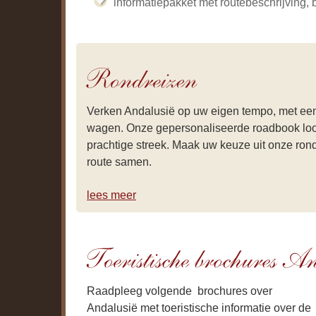
informatiepakket met routebeschrijving,
Verken Andalusië op uw eigen tempo, met ee
wagen. Onze gepersonaliseerde roadbook lo
prachtige streek. Maak uw keuze uit onze rondr
route samen.
lees meer
Raadpleeg volgende brochures over
Andalusië met toeristische informatie over de