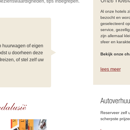
 bezienswaardigheden, tips inbegrepen.
Al onze hotels zi
bezocht en wor
geselecteerd op 
service, gezellig
zijn allemaal kle
sfeer en karakte
n huurwagen of eigen
odst u doorheen deze
Bekijk onze ch
eizen, of stel zelf uw
lees meer
Reserveer zelf
scherpste prijze